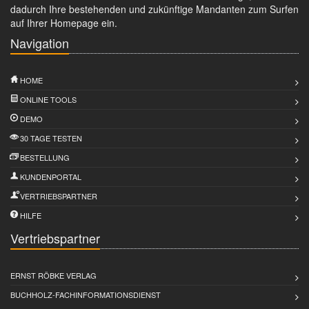
dadurch Ihre bestehenden und zukünftige Mandanten zum Surfen
auf Ihrer Homepage ein.
Navigation
HOME
ONLINE TOOLS
DEMO
30 TAGE TESTEN
BESTELLUNG
KUNDENPORTAL
VERTRIEBSPARTNER
HILFE
Vertriebspartner
ERNST RÖBKE VERLAG
BUCHHOLZ-FACHINFORMATIONSDIENST