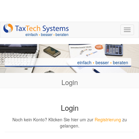
nav.to
einfach
•
besser
•
beraten
einfach
•
besser
•
beraten
Login
Login
Noch kein Konto? Klicken Sie hier um zur
Registrierung
zu
gelangen.