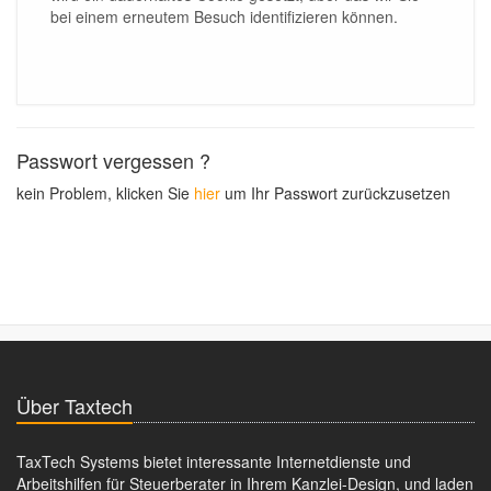
bei einem erneutem Besuch identifizieren können.
Passwort vergessen ?
kein Problem, klicken Sie
hier
um Ihr Passwort zurückzusetzen
Über Taxtech
TaxTech Systems bietet interessante Internetdienste und
Arbeitshilfen für Steuerberater in Ihrem Kanzlei-Design, und laden